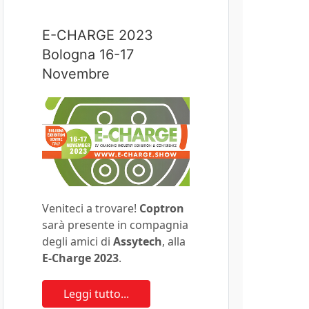
E-CHARGE 2023
Bologna 16-17
Novembre
Veniteci a trovare!
Coptron
sarà presente in compagnia
degli amici di
Assytech
, alla
E-Charge 2023
.
Leggi tutto...