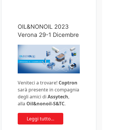
OIL&NONOIL 2023
Verona 29-1 Dicembre
Veniteci a trovare!
Coptron
sarà presente in compagnia
degli amici di
Assytech
,
alla
Oil&nonoil-S&TC
.
Leggi tutto...