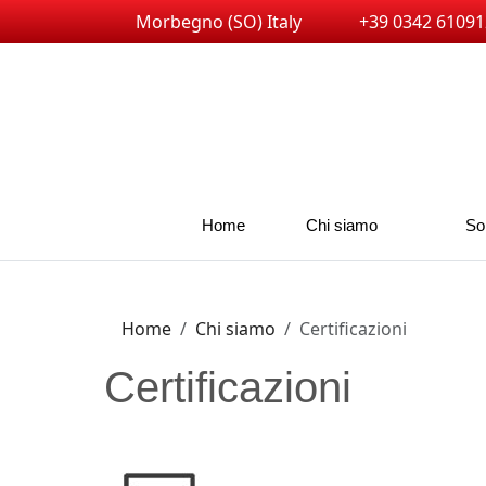
Morbegno (SO) Italy
+39 0342 61091
Home
Chi siamo
So
Home
Chi siamo
Certificazioni
Certificazioni