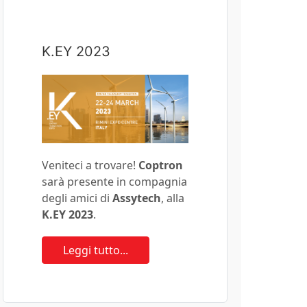
K.EY 2023
Veniteci a trovare!
Coptron
sarà presente in compagnia
degli amici di
Assytech
, alla
K.EY 2023
.
Leggi tutto...