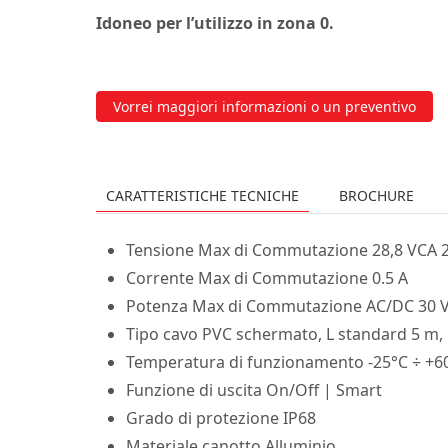
Idoneo per l’utilizzo in zona 0.
Vorrei maggiori informazioni o un preventivo
CARATTERISTICHE TECNICHE
BROCHURE
Tensione Max di Commutazione 28,8 VCA 
Corrente Max di Commutazione 0.5 A
Potenza Max di Commutazione AC/DC 30 
Tipo cavo PVC schermato, L standard 5 m,
Temperatura di funzionamento -25°C ÷ +6
Funzione di uscita On/Off | Smart
Grado di protezione IP68
Materiale canotto Alluminio