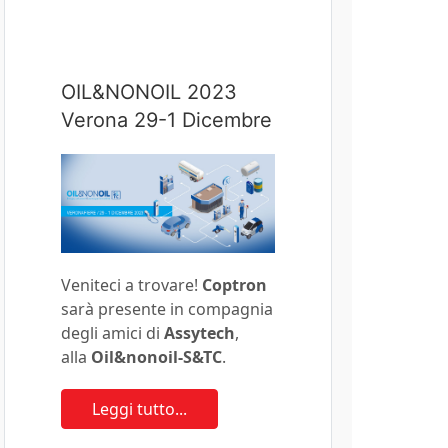
OIL&NONOIL 2023
Verona 29-1 Dicembre
Veniteci a trovare!
Coptron
sarà presente in compagnia
degli amici di
Assytech
,
alla
Oil&nonoil-S&TC
.
Leggi tutto...