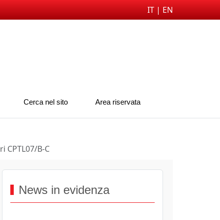
IT |
EN
Cerca nel sito
Area riservata
ori CPTL07/B-C
News in evidenza