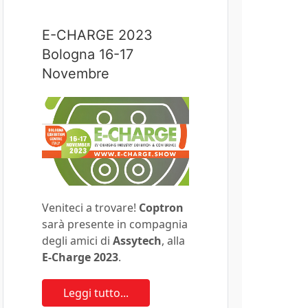
E-CHARGE 2023
Bologna 16-17
Novembre
Veniteci a trovare!
Coptron
sarà presente in compagnia
degli amici di
Assytech
, alla
E-Charge 2023
.
Leggi tutto...