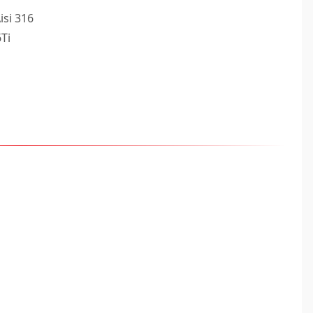
isi 316
6Ti