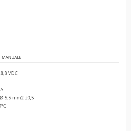
MANUALE
28,8 VDC
VA
 Ø 5,5 mm2 ±0,5
0°C