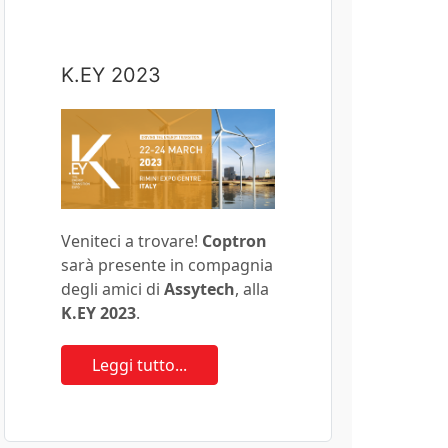
K.EY 2023
Veniteci a trovare!
Coptron
sarà presente in compagnia
degli amici di
Assytech
, alla
K.EY 2023
.
Leggi tutto...