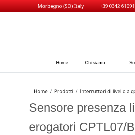
Morbegno (SO) Italy
+39 0342 61091
Home
Chi siamo
So
Home
Prodotti
Interruttori di livello a 
Sensore presenza liq
erogatori CPTL07/