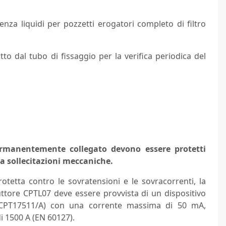
enza liquidi per pozzetti erogatori completo di filtro
to dal tubo di fissaggio per la verifica periodica del
permanentemente collegato devono essere protetti
a sollecitazioni meccaniche.
otetta contro le sovratensioni e le sovracorrenti, la
uttore CPTL07 deve essere provvista di un dispositivo
. CPT17511/A) con una corrente massima di 50 mA,
i 1500 A (EN 60127).