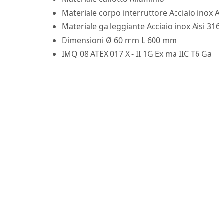
Materiale corpo interruttore Acciaio inox A
Materiale galleggiante Acciaio inox Aisi 31
Dimensioni Ø 60 mm L 600 mm
IMQ 08 ATEX 017 X - II 1G Ex ma IIC T6 Ga